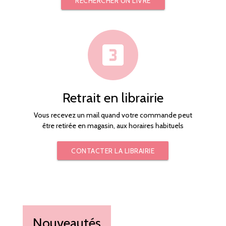
RECHERCHER UN LIVRE
looks_3
Retrait en librairie
Vous recevez un mail quand votre commande peut
être retirée en magasin, aux horaires habituels
CONTACTER LA LIBRAIRIE
Nouveautés