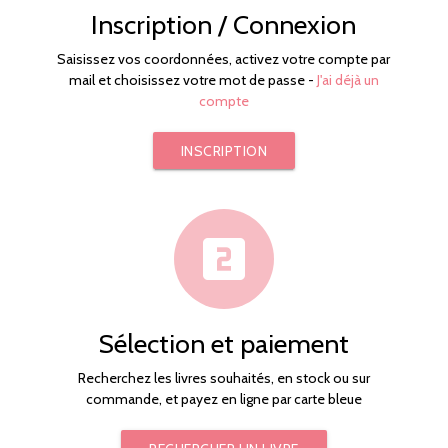
Inscription / Connexion
Saisissez vos coordonnées, activez votre compte par
mail et choisissez votre mot de passe -
J'ai déjà un
compte
INSCRIPTION
looks_two
Sélection et paiement
Recherchez les livres souhaités, en stock ou sur
commande, et payez en ligne par carte bleue