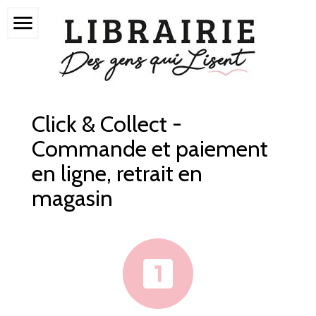
menu
Click & Collect -
Commande et paiement
en ligne, retrait en
magasin
looks_one