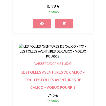
10.99 €
En stock
visibility
shopping_cart
VAISBERG/DGPH STUDIO
LES FOLLES AVENTURES DE CALICO -
T01 - LES FOLLES AVENTURES DE
CALICO - VOEUX POURRIS
7.95 €
En stock