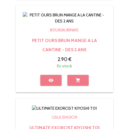
BOUR/AUBINAIS
PETIT OURS BRUN MANGE A LA
CANTINE - DES 2 ANS
2.90 €
En stock
visibility
shopping_cart
USUI SHOICHI
ULTIMATE EXORCIST KIYOSHI T01