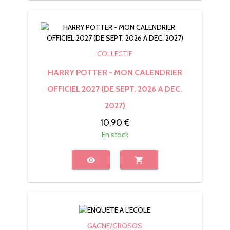
COLLECTIF
HARRY POTTER - MON CALENDRIER
OFFICIEL 2027 (DE SEPT. 2026 A DEC.
2027)
10.90 €
En stock
visibility
shopping_cart
GAGNE/GROSOS