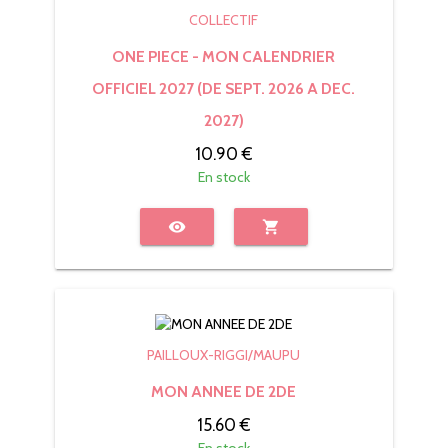
COLLECTIF
ONE PIECE - MON CALENDRIER
OFFICIEL 2027 (DE SEPT. 2026 A DEC.
2027)
10.90 €
En stock
visibility
shopping_cart
PAILLOUX-RIGGI/MAUPU
MON ANNEE DE 2DE
15.60 €
En stock