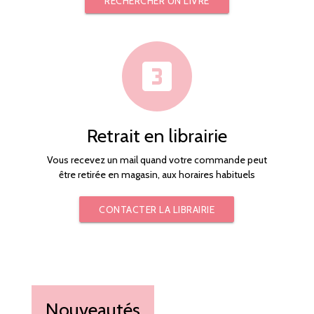
RECHERCHER UN LIVRE
looks_3
Retrait en librairie
Vous recevez un mail quand votre commande peut
être retirée en magasin, aux horaires habituels
CONTACTER LA LIBRAIRIE
Nouveautés