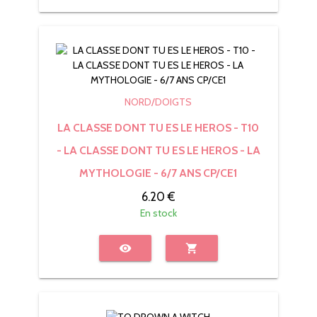
NORD/DOIGTS
LA CLASSE DONT TU ES LE HEROS - T10
- LA CLASSE DONT TU ES LE HEROS - LA
MYTHOLOGIE - 6/7 ANS CP/CE1
6.20 €
En stock
visibility
shopping_cart