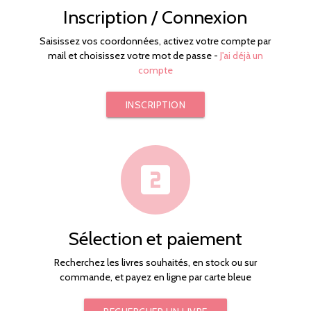
Inscription / Connexion
Saisissez vos coordonnées, activez votre compte par
mail et choisissez votre mot de passe -
J'ai déjà un
compte
INSCRIPTION
looks_two
Sélection et paiement
Recherchez les livres souhaités, en stock ou sur
commande, et payez en ligne par carte bleue