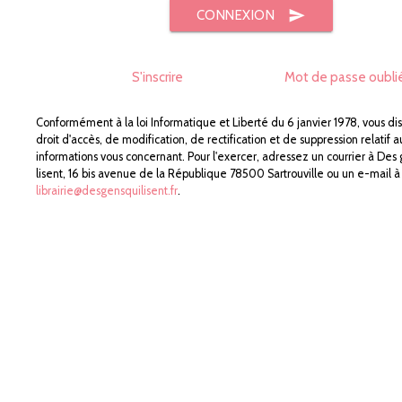
send
CONNEXION
S'inscrire
Mot de passe oubli
Conformément à la loi Informatique et Liberté du 6 janvier 1978, vous di
droit d'accès, de modification, de rectification et de suppression relatif a
informations vous concernant. Pour l'exercer, adressez un courrier à Des
lisent, 16 bis avenue de la République 78500 Sartrouville ou un e-mail à
librairie@desgensquilisent.fr
.