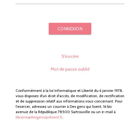
CONNEXION
S'inscrire
Mot de passe oublié
Conformément à la loi Informatique et Liberté du 6 janvier 1978,
vous disposez d'un droit d'accès, de modification, de rectification
et de suppression relatif aux informations vous concernant. Pour
l'exercer, adressez un courrier à Des gens qui lisent, 16 bis
avenue de la République 78500 Sartrouville ou un e-mail à
librairie@desgensquilisent.fr
.