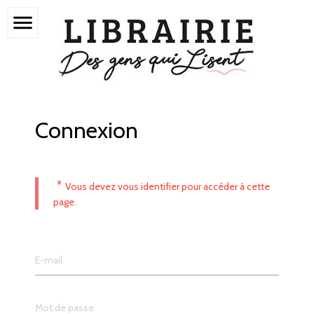
menu
Connexion
*
Vous devez vous identifier pour accéder à cette
page.