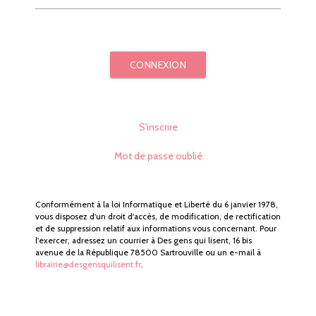
CONNEXION
S'inscrire
Mot de passe oublié
Conformément à la loi Informatique et Liberté du 6 janvier 1978,
vous disposez d'un droit d'accès, de modification, de rectification
et de suppression relatif aux informations vous concernant. Pour
l'exercer, adressez un courrier à Des gens qui lisent, 16 bis
avenue de la République 78500 Sartrouville ou un e-mail à
librairie@desgensquilisent.fr
.