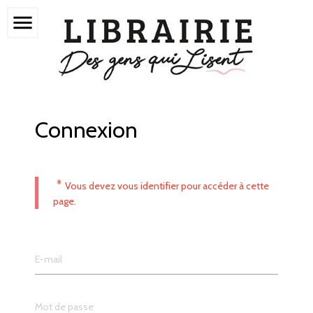
menu
Connexion
*
Vous devez vous identifier pour accéder à cette
page.