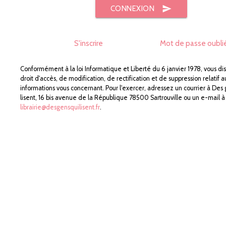
send
CONNEXION
S'inscrire
Mot de passe oubli
Conformément à la loi Informatique et Liberté du 6 janvier 1978, vous di
droit d'accès, de modification, de rectification et de suppression relatif a
informations vous concernant. Pour l'exercer, adressez un courrier à Des
lisent, 16 bis avenue de la République 78500 Sartrouville ou un e-mail à
librairie@desgensquilisent.fr
.