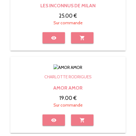
LES INCONNUS DE MILAN
25.00 €
Sur commande
visibility
shopping_cart
CHARLOTTE RODRIGUES
AMOR AMOR
19.00 €
Sur commande
visibility
shopping_cart