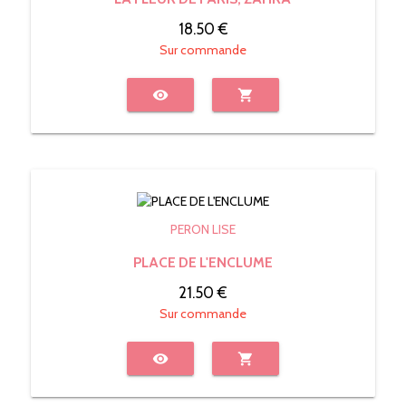
18.50 €
Sur commande
visibility
shopping_cart
PERON LISE
PLACE DE L'ENCLUME
21.50 €
Sur commande
visibility
shopping_cart