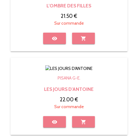
L'OMBRE DES FILLES
21.50 €
Sur commande
visibility
shopping_cart
PISANA G-E.
LES JOURS D'ANTOINE
22.00 €
Sur commande
visibility
shopping_cart