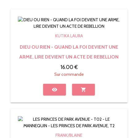
KUTIKA LAURA
DIEU OU RIEN - QUAND LA FOI DEVIENT UNE
ARME, LIRE DEVIENT UN ACTE DE REBELLION
16.00 €
Sur commande
visibility
shopping_cart
FRANK/BLAINE