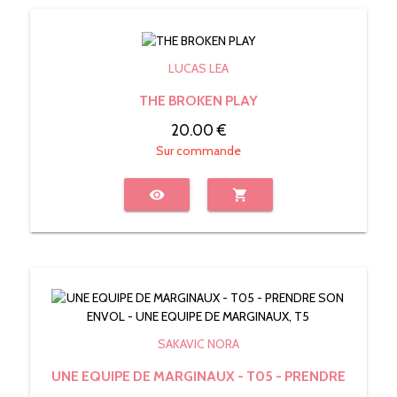
LUCAS LEA
THE BROKEN PLAY
20.00 €
Sur commande
visibility
shopping_cart
SAKAVIC NORA
UNE EQUIPE DE MARGINAUX - T05 - PRENDRE