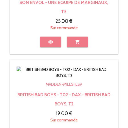
SON ENVOL - UNE EQUIPE DE MARGINAUX,
T5
25.00 €
Sur commande
visibility
shopping_cart
MADDEN-MILLS ILSA
BRITISH BAD BOYS - T02 - DAX - BRITISH BAD
BOYS, T2
19.00 €
Sur commande