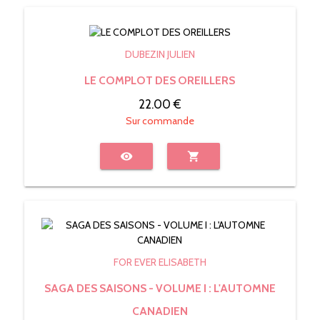
DUBEZIN JULIEN
LE COMPLOT DES OREILLERS
22.00 €
Sur commande
visibility
shopping_cart
FOR EVER ELISABETH
SAGA DES SAISONS - VOLUME I : L'AUTOMNE
CANADIEN