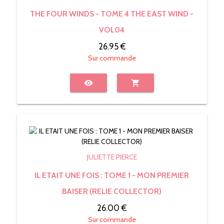
THE FOUR WINDS - TOME 4 THE EAST WIND -
VOL04
26.95 €
Sur commande
visibility
shopping_cart
JULIETTE PIERCE
IL ETAIT UNE FOIS : TOME 1 - MON PREMIER
BAISER (RELIE COLLECTOR)
26.00 €
Sur commande