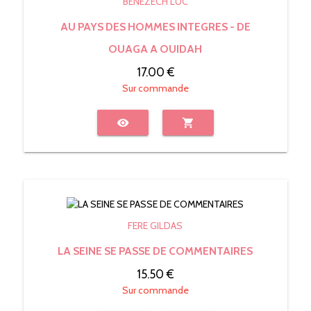
BENEZECH LUC
AU PAYS DES HOMMES INTEGRES - DE
OUAGA A OUIDAH
17.00 €
Sur commande
visibility
shopping_cart
FERE GILDAS
LA SEINE SE PASSE DE COMMENTAIRES
15.50 €
Sur commande