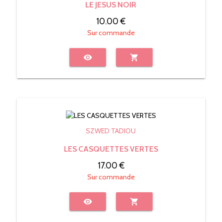
LE JESUS NOIR
10.00 €
Sur commande
visibility
shopping_cart
SZWED TADIOU
LES CASQUETTES VERTES
17.00 €
Sur commande
visibility
shopping_cart