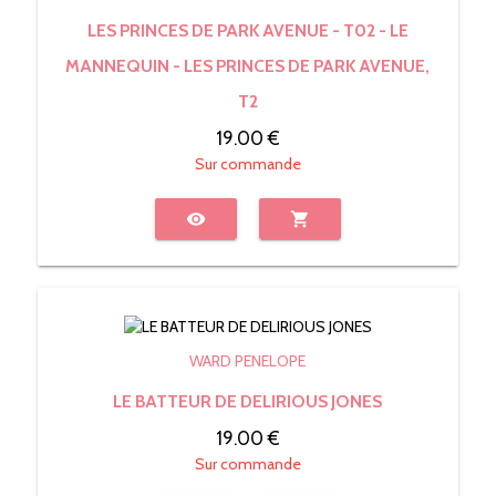
LES PRINCES DE PARK AVENUE - T02 - LE
MANNEQUIN - LES PRINCES DE PARK AVENUE,
T2
19.00 €
Sur commande
visibility
shopping_cart
WARD PENELOPE
LE BATTEUR DE DELIRIOUS JONES
19.00 €
Sur commande