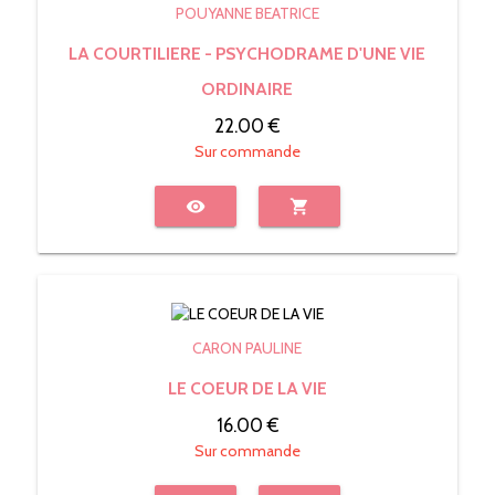
POUYANNE BEATRICE
LA COURTILIERE - PSYCHODRAME D'UNE VIE
ORDINAIRE
22.00 €
Sur commande
visibility
shopping_cart
CARON PAULINE
LE COEUR DE LA VIE
16.00 €
Sur commande