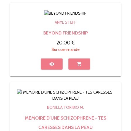
ANYE STEFF
BEYOND FRIENDSHIP
20.00 €
Sur commande
visibility
shopping_cart
BONILLA TORIBIO M.
MEMOIRE D'UNE SCHIZOPHRENE - TES
CARESSES DANS LA PEAU