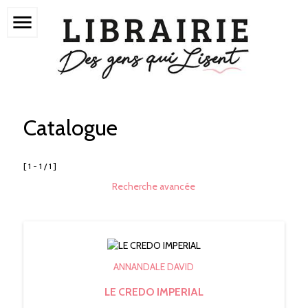
menu
Catalogue
[ 1 - 1 / 1 ]
Recherche avancée
ANNANDALE DAVID
LE CREDO IMPERIAL