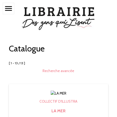
menu
Catalogue
[ 1 - 13 / 13 ]
Recherche avancée
COLLECTIF D'ILLUSTRA
LA MER