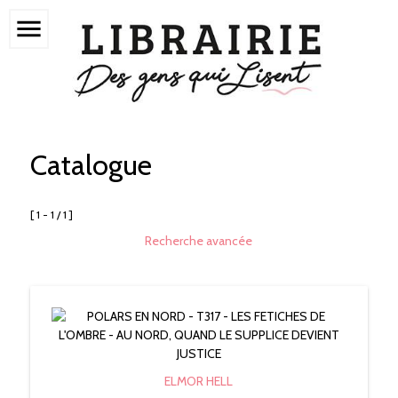
menu
Catalogue
[ 1 - 1 / 1 ]
Recherche avancée
ELMOR HELL