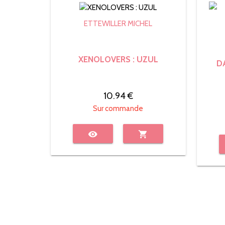
ETTEWILLER MICHEL
XENOLOVERS : UZUL
D
10.94 €
Sur commande
visibility
shopping_cart