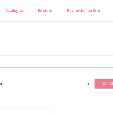
Catalogue
En stock
Rechercher un livre
VALID
▼