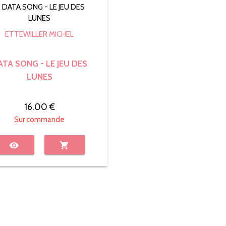
ETTEWILLER MICHEL
ATA SONG - LE JEU DES
LUNES
16.00 €
Sur commande
visibility
shopping_cart