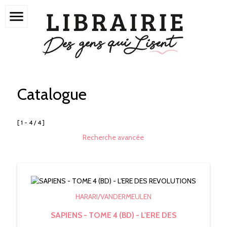
menu
Catalogue
[ 1 - 4 / 4 ]
Recherche avancée
HARARI/VANDERMEULEN
SAPIENS - TOME 4 (BD) - L'ERE DES