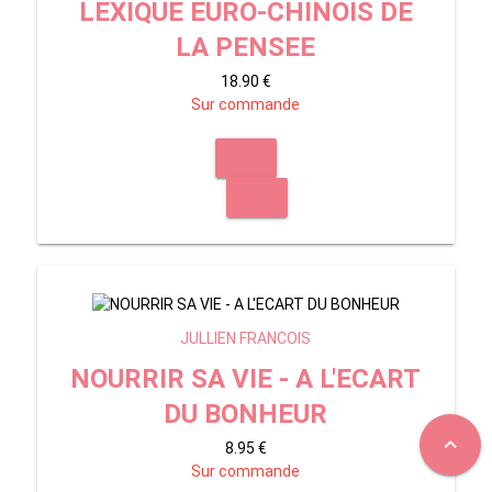
LEXIQUE EURO-CHINOIS DE
LA PENSEE
18.90 €
Sur commande
JULLIEN FRANCOIS
NOURRIR SA VIE - A L'ECART
DU BONHEUR
expand_less
8.95 €
Sur commande