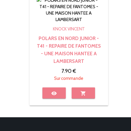
KNOCK VINCENT
POLARS EN NORD JUNIOR -
T41 - REPAIRE DE FANTOMES
- UNE MAISON HANTEE A
LAMBERSART
7.90 €
Sur commande
visibility
shopping_cart