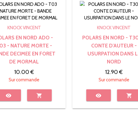
KNOCK VINCENT
KNOCK VINCENT
OLARS EN NORD ADO -
POLARS EN NORD - T30
03 - NATURE MORTE -
CONTE D'AUTEUR -
NDE DECIMEE EN FORET
USURPATION DANS L
DE MORMAL
NORD
10.00 €
12.90 €
Sur commande
Sur commande
visibility
shopping_cart
visibility
shopping_cart