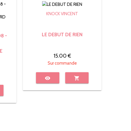
KNOCK VINCENT
LE DEBUT DE RIEN
8 -
E
15.00 €
Sur commande
visibility
shopping_cart