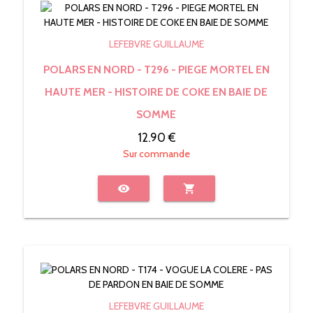
LEFEBVRE GUILLAUME
POLARS EN NORD - T296 - PIEGE MORTEL EN
HAUTE MER - HISTOIRE DE COKE EN BAIE DE
SOMME
12.90 €
Sur commande
visibility
shopping_cart
LEFEBVRE GUILLAUME