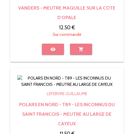
VANDERS - MEUTRE MAQUILLE SUR LA COTE
D'OPALE
12.50 €
Sur commande
visibility
shopping_cart
LEFEBVRE GUILLAUME
POLARS EN NORD - T89 - LES INCONNUS DU
SAINT FRANCOIS - MEUTRE AU LARGE DE
CAYEUX
11.50 €