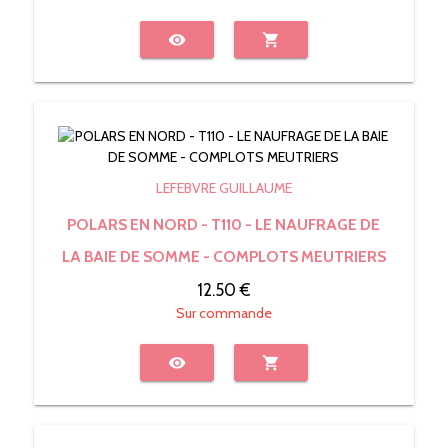
visibility
shopping_cart
LEFEBVRE GUILLAUME
POLARS EN NORD - T110 - LE NAUFRAGE DE
LA BAIE DE SOMME - COMPLOTS MEUTRIERS
12.50 €
Sur commande
visibility
shopping_cart