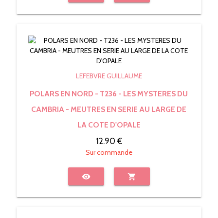
LEFEBVRE GUILLAUME
POLARS EN NORD - T236 - LES MYSTERES DU
CAMBRIA - MEUTRES EN SERIE AU LARGE DE
LA COTE D'OPALE
12.90 €
Sur commande
visibility
shopping_cart