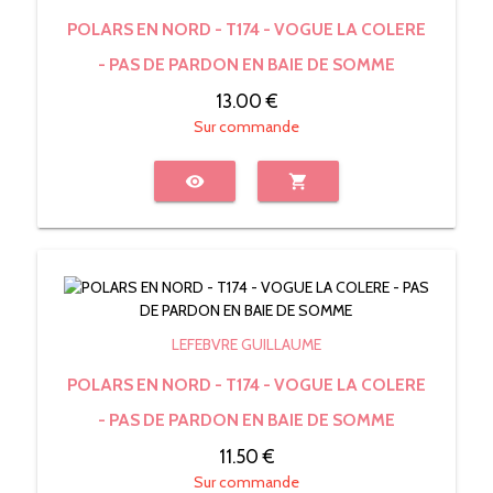
POLARS EN NORD - T174 - VOGUE LA COLERE
- PAS DE PARDON EN BAIE DE SOMME
13.00 €
Sur commande
visibility
shopping_cart
LEFEBVRE GUILLAUME
POLARS EN NORD - T174 - VOGUE LA COLERE
- PAS DE PARDON EN BAIE DE SOMME
11.50 €
Sur commande