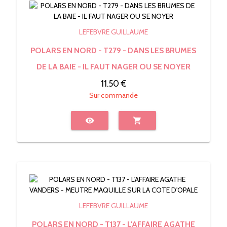
LEFEBVRE GUILLAUME
POLARS EN NORD - T279 - DANS LES BRUMES
DE LA BAIE - IL FAUT NAGER OU SE NOYER
11.50 €
Sur commande
visibility
shopping_cart
LEFEBVRE GUILLAUME
POLARS EN NORD - T137 - L'AFFAIRE AGATHE