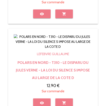
Sur commande
visibility
shopping_cart
LEFEBVRE GUILLAUME
POLARS EN NORD - T310 - LE DISPARU DU
JULES VERNE - LA LOI DU SILENCE S IMPOSE
AU LARGE DE LA COTE D
12.90 €
Sur commande
visibility
shopping_cart