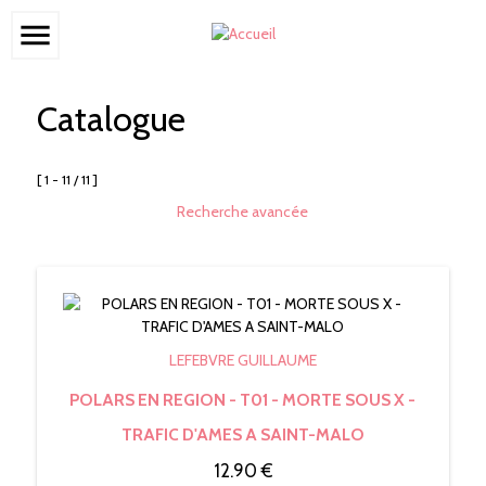
menu
Catalogue
[ 1 - 11 / 11 ]
Recherche avancée
LEFEBVRE GUILLAUME
POLARS EN REGION - T01 - MORTE SOUS X -
TRAFIC D'AMES A SAINT-MALO
12.90 €