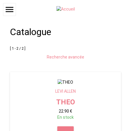
menu
Catalogue
[ 1 - 2 / 2 ]
Recherche avancée
LEVI ALLEN
THEO
22.90 €
En stock