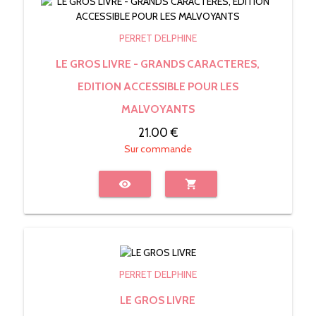
PERRET DELPHINE
LE GROS LIVRE - GRANDS CARACTERES,
EDITION ACCESSIBLE POUR LES
MALVOYANTS
21.00 €
Sur commande
visibility
shopping_cart
PERRET DELPHINE
LE GROS LIVRE