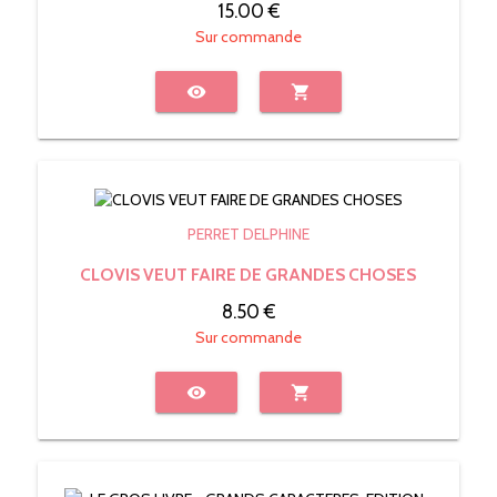
15.00 €
Sur commande
visibility
shopping_cart
PERRET DELPHINE
CLOVIS VEUT FAIRE DE GRANDES CHOSES
8.50 €
Sur commande
visibility
shopping_cart