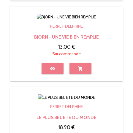
PERRET DELPHINE
BJORN - UNE VIE BIEN REMPLIE
13.00 €
Sur commande
visibility
shopping_cart
PERRET DELPHINE
LE PLUS BEL ETE DU MONDE
18.90 €