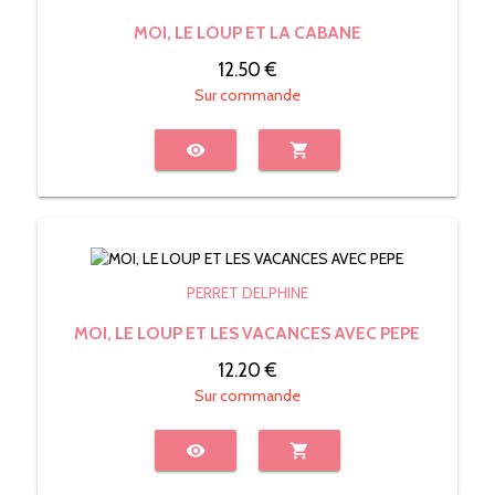
MOI, LE LOUP ET LA CABANE
12.50 €
Sur commande
visibility
shopping_cart
PERRET DELPHINE
MOI, LE LOUP ET LES VACANCES AVEC PEPE
12.20 €
Sur commande
visibility
shopping_cart