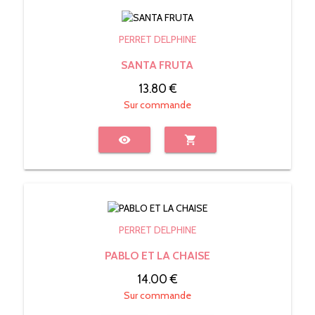
PERRET DELPHINE
SANTA FRUTA
13.80 €
Sur commande
visibility
shopping_cart
PERRET DELPHINE
PABLO ET LA CHAISE
14.00 €
Sur commande