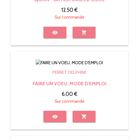
12.50 €
Sur commande
visibility
shopping_cart
PERRET DELPHINE
FAIRE UN VOEU, MODE D'EMPLOI
6.00 €
Sur commande
visibility
shopping_cart