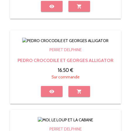
visibility
shopping_cart
PERRET DELPHINE
PEDRO CROCODILE ET GEORGES ALLIGATOR
16.50 €
Sur commande
visibility
shopping_cart
PERRET DELPHINE