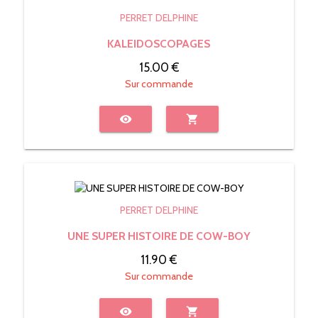
PERRET DELPHINE
KALEIDOSCOPAGES
15.00 €
Sur commande
visibility
shopping_cart
PERRET DELPHINE
UNE SUPER HISTOIRE DE COW-BOY
11.90 €
Sur commande
visibility
shopping_cart