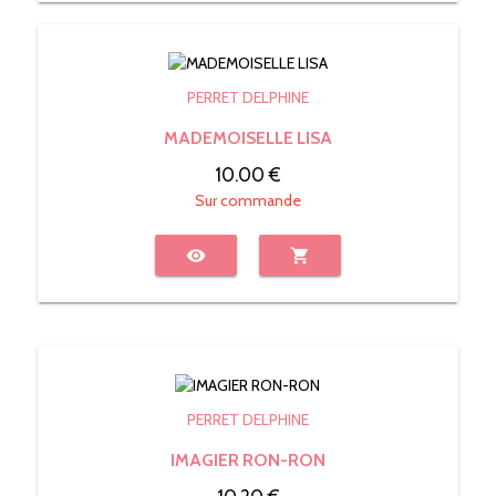
PERRET DELPHINE
MADEMOISELLE LISA
10.00 €
Sur commande
visibility
shopping_cart
PERRET DELPHINE
IMAGIER RON-RON