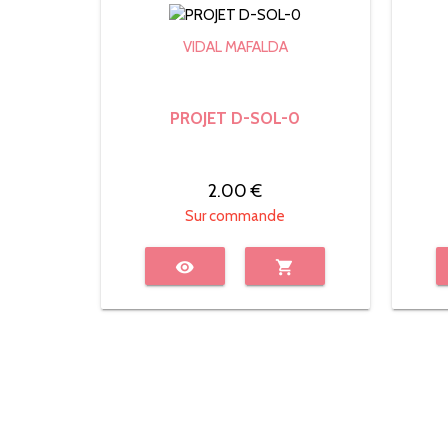
VIDAL MAFALDA
PROJET D-SOL-0
2.00 €
Sur commande
visibility
shopping_cart