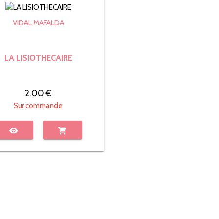
VIDAL MAFALDA
LA LISIOTHECAIRE
2.00 €
Sur commande
visibility
shopping_cart