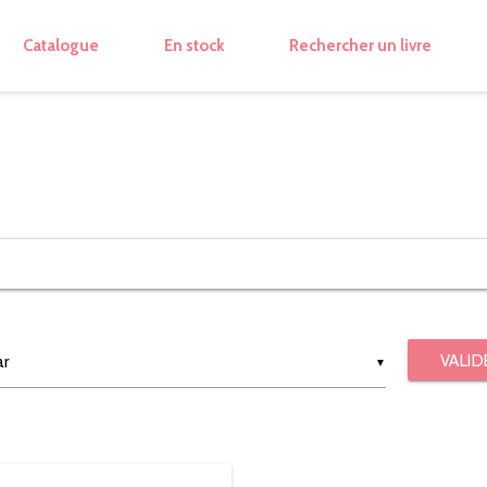
Catalogue
En stock
Rechercher un livre
VALID
▼