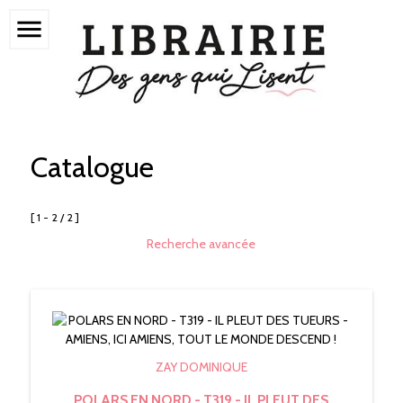
menu
Catalogue
[ 1 - 2 / 2 ]
Recherche avancée
ZAY DOMINIQUE
POLARS EN NORD - T319 - IL PLEUT DES