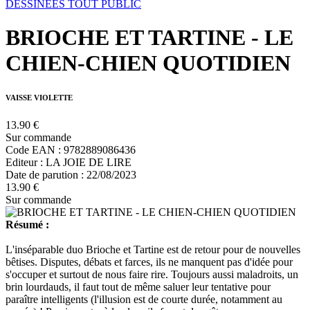
DESSINEES TOUT PUBLIC
BRIOCHE ET TARTINE - LE
CHIEN-CHIEN QUOTIDIEN
VAISSE VIOLETTE
13.90 €
Sur commande
Code EAN : 9782889086436
Editeur : LA JOIE DE LIRE
Date de parution : 22/08/2023
13.90 €
Sur commande
Résumé :
L'inséparable duo Brioche et Tartine est de retour pour de nouvelles
bêtises. Disputes, débats et farces, ils ne manquent pas d'idée pour
s'occuper et surtout de nous faire rire. Toujours aussi maladroits, un
brin lourdauds, il faut tout de même saluer leur tentative pour
paraître intelligents (l'illusion est de courte durée, notamment au