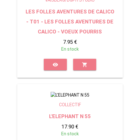
VAISBERG/DGPH STUDIO
LES FOLLES AVENTURES DE CALICO
- T01 - LES FOLLES AVENTURES DE
CALICO - VOEUX POURRIS
7.95 €
En stock
visibility
shopping_cart
COLLECTIF
L'ELEPHANT N 55
17.90 €
En stock