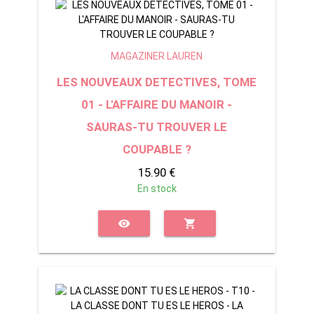
MAGAZINER LAUREN
LES NOUVEAUX DETECTIVES, TOME
01 - L'AFFAIRE DU MANOIR -
SAURAS-TU TROUVER LE
COUPABLE ?
15.90 €
En stock
visibility
shopping_cart