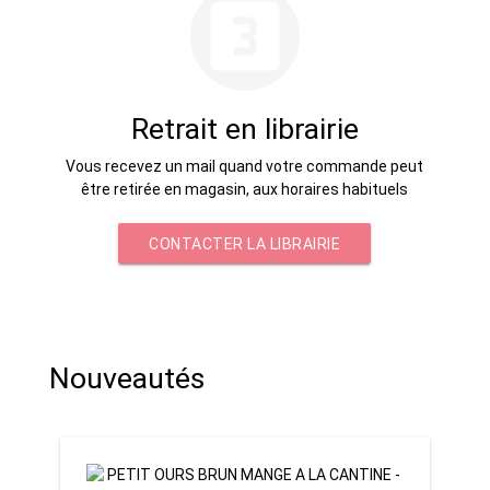
looks_3
Retrait en librairie
Vous recevez un mail quand votre commande peut
être retirée en magasin, aux horaires habituels
CONTACTER LA LIBRAIRIE
Nouveautés