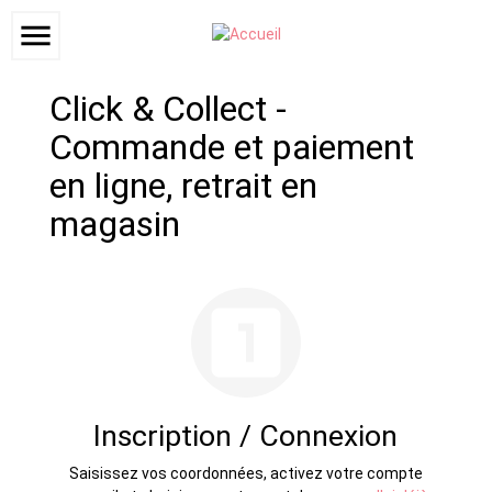
menu
Click & Collect -
Commande et paiement
en ligne, retrait en
magasin
looks_one
Inscription / Connexion
Saisissez vos coordonnées, activez votre compte