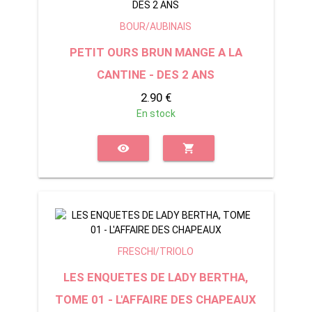
BOUR/AUBINAIS
PETIT OURS BRUN MANGE A LA
CANTINE - DES 2 ANS
2.90 €
En stock
visibility
shopping_cart
FRESCHI/TRIOLO
LES ENQUETES DE LADY BERTHA,
TOME 01 - L'AFFAIRE DES CHAPEAUX