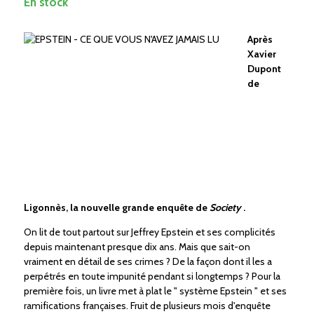
En stock
Après
Xavier
Dupont
de
Ligonnès, la nouvelle grande enquête de
Society
.
On lit de tout partout sur Jeffrey Epstein et ses complicités
depuis maintenant presque dix ans. Mais que sait-on
vraiment en détail de ses crimes ? De la façon dont il les a
perpétrés en toute impunité pendant si longtemps ? Pour la
première fois, un livre met à plat le " système Epstein " et ses
ramifications françaises. Fruit de plusieurs mois d'enquête