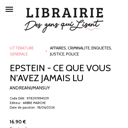
menu
LITTERATURE
AFFAIRES, CRIMINALITE, ENQUETES,
GENERALE
JUSTICE, POLICE
EPSTEIN - CE QUE VOUS
N'AVEZ JAMAIS LU
ANDREANI/MANSUY
Code EAN : 9782919841219
Editeur : ARBRE MARCHE
Date de parution : 18/06/2026
16.90 €