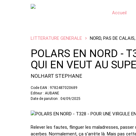
Accueil
LITTERATURE GENERALE
NORD, PAS DE CALAIS,
POLARS EN NORD - T3
QUI EN VEUT AU SUP
NOLHART STEPHANE
Code EAN : 9782487020689
Editeur : AUBANE
Date de parution : 04/09/2025
Relever les fautes, flinguer les maladresses, passer
acerbes. Normalement, ça s’arrête là. Mais pas cette