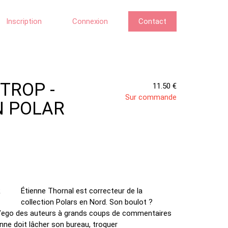
Inscription
Connexion
Contact
TROP -
11.50 €
Sur commande
N POLAR
Étienne Thornal est correcteur de la
collection Polars en Nord. Son boulot ?
er l’ego des auteurs à grands coups de commentaires
enne doit lâcher son bureau, troquer