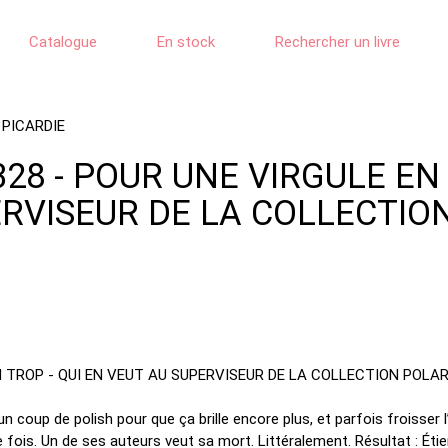
Catalogue
En stock
Rechercher un livre
 PICARDIE
28 - POUR UNE VIRGULE EN 
ERVISEUR DE LA COLLECTIO
 un coup de polish pour que ça brille encore plus, et parfois froiss
 fois. Un de ses auteurs veut sa mort. Littéralement. Résultat : Éti