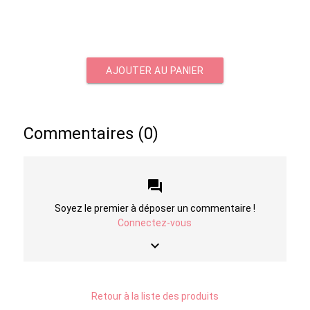
AJOUTER AU PANIER
Commentaires (0)
forum
Soyez le premier à déposer un commentaire !
Connectez-vous
keyboard_arrow_down
Retour à la liste des produits