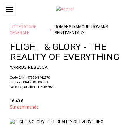
menu
LITTERATURE
ROMANS D'AMOUR, ROMANS
GENERALE
SENTIMENTAUX
FLIGHT & GLORY - THE
REALITY OF EVERYTHING
YARROS REBECCA
Code EAN : 9780349442570
Editeur : PIATKUS BOOKS
Date de parution : 11/06/2024
16.40 €
Sur commande