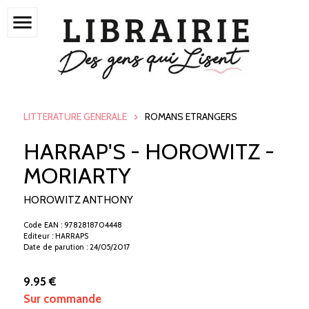
menu
LITTERATURE GENERALE
ROMANS ETRANGERS
HARRAP'S - HOROWITZ -
MORIARTY
HOROWITZ ANTHONY
Code EAN : 9782818704448
Editeur : HARRAPS
Date de parution : 24/05/2017
9.95 €
Sur commande