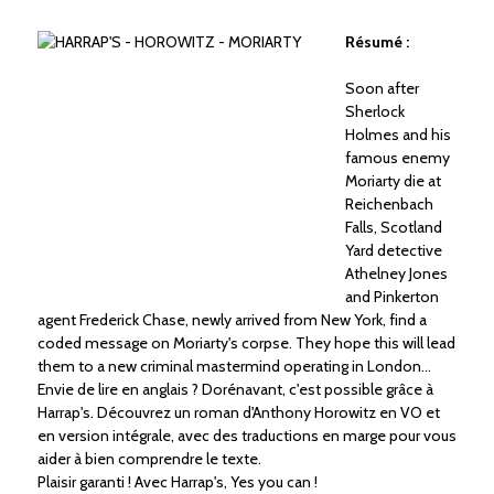
Résumé :
Soon after
Sherlock
Holmes and his
famous enemy
Moriarty die at
Reichenbach
Falls, Scotland
Yard detective
Athelney Jones
and Pinkerton
agent Frederick Chase, newly arrived from New York, find a
coded message on Moriarty's corpse. They hope this will lead
them to a new criminal mastermind operating in London...
Envie de lire en anglais ? Dorénavant, c'est possible grâce à
Harrap's. Découvrez un roman d'Anthony Horowitz en VO et
en version intégrale, avec des traductions en marge pour vous
aider à bien comprendre le texte.
Plaisir garanti ! Avec Harrap's, Yes you can !