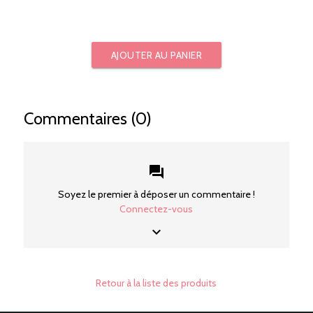
AJOUTER AU PANIER
Commentaires (0)
forum
Soyez le premier à déposer un commentaire !
Connectez-vous
keyboard_arrow_down
Retour à la liste des produits