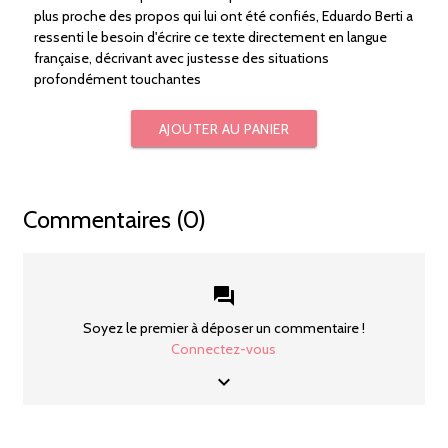
plus proche des propos qui lui ont été confiés, Eduardo Berti a
ressenti le besoin d'écrire ce texte directement en langue
française, décrivant avec justesse des situations
profondément touchantes
AJOUTER AU PANIER
Commentaires (0)
forum
Soyez le premier à déposer un commentaire !
Connectez-vous
keyboard_arrow_down