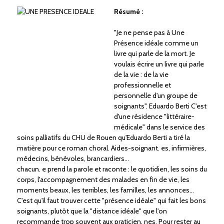
Résumé :
"Je ne pense pas à Une
Présence idéale comme un
livre qui parle de la mort. Je
voulais écrire un livre qui parle
de la vie : de la vie
professionnelle et
personnelle d'un groupe de
soignants". Eduardo Berti C'est
d'une résidence "littéraire-
médicale" dans le service des
soins palliatifs du CHU de Rouen qu'Eduardo Berti a tiré la
matière pour ce roman choral. Aides-soignant. es, infirmières,
médecins, bénévoles, brancardiers...
chacun. e prend la parole et raconte : le quotidien, les soins du
corps, l'accompagnement des malades en fin de vie, les
moments beaux, les terribles, les familles, les annonces...
C'est qu'il faut trouver cette "présence idéale" qui fait les bons
soignants, plutôt que la "distance idéale" que l'on
recommande trop souvent aux praticien. nes. Pour rester au