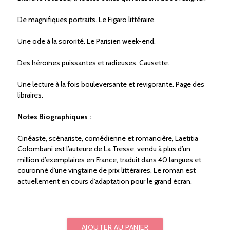
De magnifiques portraits. Le Figaro littéraire.
Une ode à la sororité. Le Parisien week-end.
Des héroïnes puissantes et radieuses. Causette.
Une lecture à la fois bouleversante et revigorante. Page des
libraires.
Notes Biographiques :
Cinéaste, scénariste, comédienne et romancière, Laetitia
Colombani est l’auteure de La Tresse, vendu à plus d’un
million d’exemplaires en France, traduit dans 40 langues et
couronné d’une vingtaine de prix littéraires. Le roman est
actuellement en cours d’adaptation pour le grand écran.
AJOUTER AU PANIER