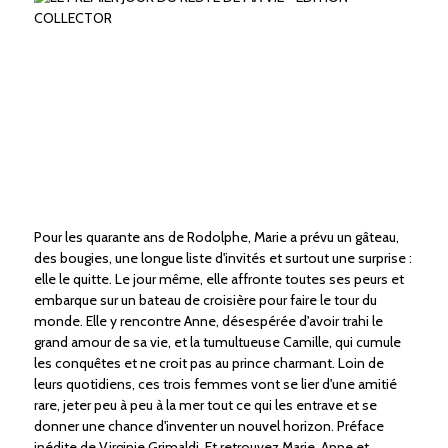
Pour les quarante ans de Rodolphe, Marie a prévu un gâteau,
des bougies, une longue liste d'invités et surtout une surprise :
elle le quitte. Le jour même, elle affronte toutes ses peurs et
embarque sur un bateau de croisière pour faire le tour du
monde. Elle y rencontre Anne, désespérée d'avoir trahi le
grand amour de sa vie, et la tumultueuse Camille, qui cumule
les conquêtes et ne croit pas au prince charmant. Loin de
leurs quotidiens, ces trois femmes vont se lier d'une amitié
rare, jeter peu à peu à la mer tout ce qui les entrave et se
donner une chance d'inventer un nouvel horizon. Préface
inédite de Virginie Grimaldi. Et retrouvez Marie, Anne et