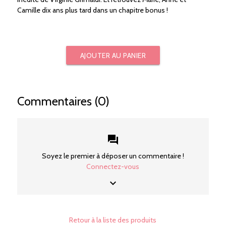
Camille dix ans plus tard dans un chapitre bonus !
AJOUTER AU PANIER
Commentaires (0)
forum
Soyez le premier à déposer un commentaire !
Connectez-vous
keyboard_arrow_down
Retour à la liste des produits