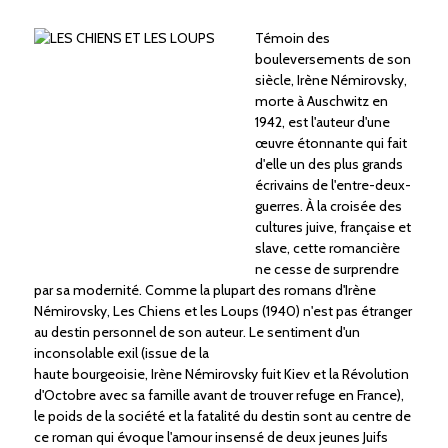
Témoin des
bouleversements de son
siècle, Irène Némirovsky,
morte à Auschwitz en
1942, est l'auteur d'une
œuvre étonnante qui fait
d'elle un des plus grands
écrivains de l'entre-deux-
guerres. À la croisée des
cultures juive, française et
slave, cette romancière
ne cesse de surprendre
par sa modernité. Comme la plupart des romans d'Irène
Némirovsky, Les Chiens et les Loups (1940) n'est pas étranger
au destin personnel de son auteur. Le sentiment d'un
inconsolable exil (issue de la
haute bourgeoisie, Irène Némirovsky fuit Kiev et la Révolution
d'Octobre avec sa famille avant de trouver refuge en France),
le poids de la société et la fatalité du destin sont au centre de
ce roman qui évoque l'amour insensé de deux jeunes Juifs