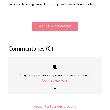
garçons de son groupe, Debbie qui va devenir leur modèle.
AJOUTER AU PANIER
Commentaires (0)
forum
Soyez le premier à déposer un commentaire !
Connectez-vous
keyboard_arrow_down
Retour à la liste des produits