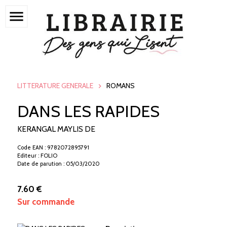
menu
LITTERATURE GENERALE
ROMANS
DANS LES RAPIDES
KERANGAL MAYLIS DE
Code EAN : 9782072895791
Editeur : FOLIO
Date de parution : 05/03/2020
7.60 €
Sur commande