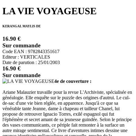
LA VIE VOYAGEUSE
KERANGAL MAYLIS DE
16.90 €
Sur commande
Code EAN : 9782843351617
Editeur : VERTICALES
Date de parution : 25/01/2003
16.90 €
Sur commande
4e de couverture :
Ariane Malauzier travaille pour la revue L'Archiviste, spécialisée en
généalogie. Elle enquête sur le puzzle des origines d'autrui. Le cul-
de-sac d'une vie bien réglée, en apparence. Jusqu'à ce que sa
vénérable tante Jeanne, dame à chapeau et tailleur Chanel, lui
propose de retrouver Ignacio Torres, exilé espagnol qui fut
l'éphémère et secret amant de sa jeunesse guindée. Selon le principe
des vases communicants, ce périple fait remonter à la surface un
autre mirage sentimental. Ce livre d'aventures intimes dessine une
errance identitaire mélancolique et sensuelle, proche de la