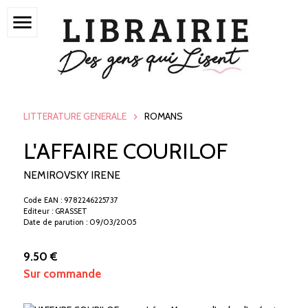
menu
LITTERATURE GENERALE
ROMANS
L'AFFAIRE COURILOF
NEMIROVSKY IRENE
Code EAN : 9782246225737
Editeur : GRASSET
Date de parution : 09/03/2005
9.50 €
Sur commande