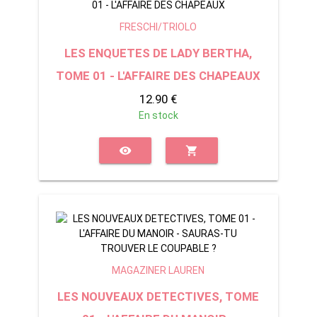
FRESCHI/TRIOLO
LES ENQUETES DE LADY BERTHA,
TOME 01 - L'AFFAIRE DES CHAPEAUX
12.90 €
En stock
visibility
shopping_cart
MAGAZINER LAUREN
LES NOUVEAUX DETECTIVES, TOME