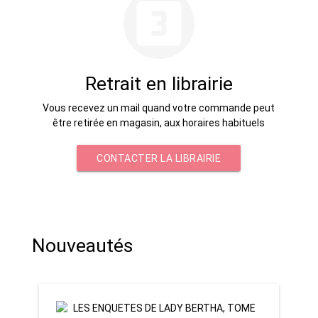
looks_3
Retrait en librairie
Vous recevez un mail quand votre commande peut
être retirée en magasin, aux horaires habituels
CONTACTER LA LIBRAIRIE
Nouveautés