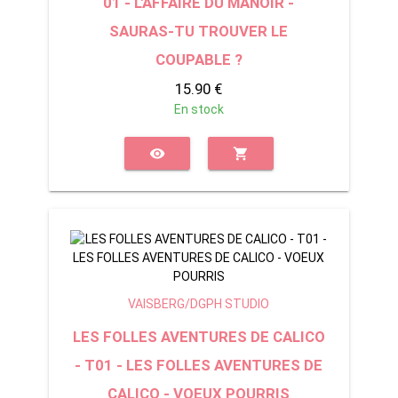
01 - L'AFFAIRE DU MANOIR -
SAURAS-TU TROUVER LE
COUPABLE ?
15.90 €
En stock
visibility
shopping_cart
VAISBERG/DGPH STUDIO
LES FOLLES AVENTURES DE CALICO
- T01 - LES FOLLES AVENTURES DE
CALICO - VOEUX POURRIS