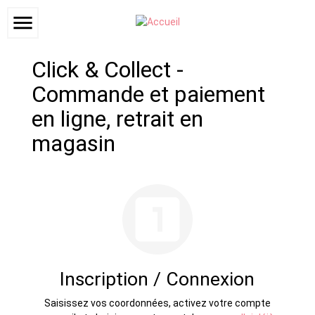
menu
Click & Collect -
Commande et paiement
en ligne, retrait en
magasin
looks_one
Inscription / Connexion
Saisissez vos coordonnées, activez votre compte