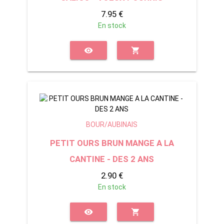
7.95 €
En stock
visibility
shopping_cart
BOUR/AUBINAIS
PETIT OURS BRUN MANGE A LA
CANTINE - DES 2 ANS
2.90 €
En stock
visibility
shopping_cart