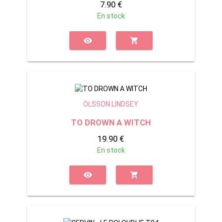
7.90 €
En stock
visibility
shopping_cart
OLSSON LINDSEY
TO DROWN A WITCH
19.90 €
En stock
visibility
shopping_cart