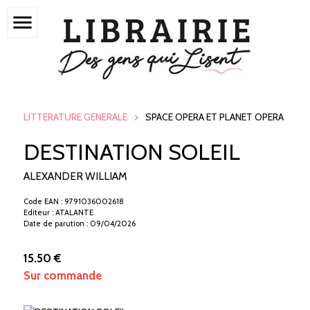
menu
LITTERATURE GENERALE
SPACE OPERA ET PLANET OPERA
DESTINATION SOLEIL
ALEXANDER WILLIAM
Code EAN : 9791036002618
Editeur : ATALANTE
Date de parution : 09/04/2026
15.50 €
Sur commande