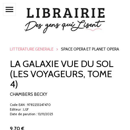
menu
LITTERATURE GENERALE
SPACE OPERA ET PLANET OPERA
LA GALAXIE VUE DU SOL
(LES VOYAGEURS, TOME
4)
CHAMBERS BECKY
Code EAN : 9782253247470
Editeur : LGF
Date de parution : 13/11/2025
9.70 €