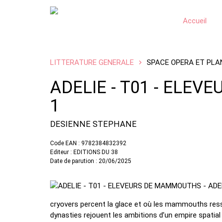
Accueil
LITTERATURE GENERALE
SPACE OPERA ET PLA
ADELIE - T01 - ELE
1
DESIENNE STEPHANE
Code EAN : 9782384832392
Editeur : EDITIONS DU 38
Date de parution : 20/06/2025
cryovers percent la glace et où les mammouths ressus
dynasties rejouent les ambitions d’un empire spatial