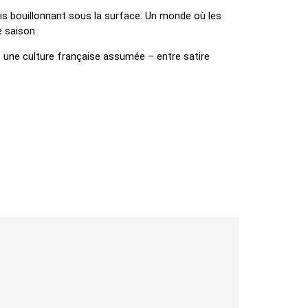
ais bouillonnant sous la surface. Un monde où les
 saison.
s une culture française assumée – entre satire