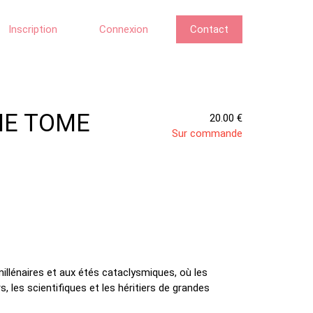
Inscription
Connexion
Contact
IE TOME
20.00 €
Sur commande
millénaires et aux étés cataclysmiques, où les
les scientifiques et les héritiers de grandes