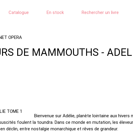
Catalogue
En stock
Rechercher un livre
NET OPERA
VEURS DE MAMMOUTHS - ADEL
Bienvenue sur Adélie, planète lointaine aux hivers 
cités foulent la toundra. Dans ce monde en mutation, les éleveurs, 
 en déclin, entre nostalgie monarchique et rêves de grandeur.