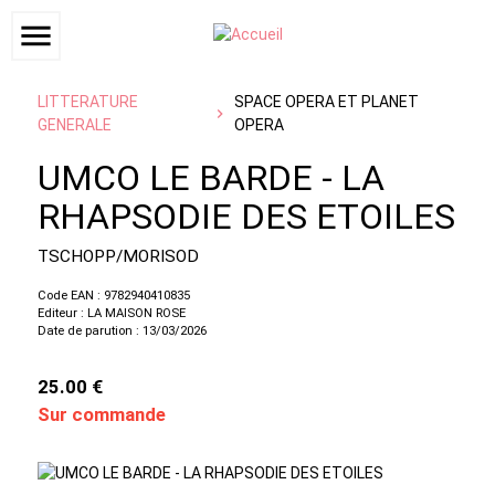
menu
LITTERATURE
SPACE OPERA ET PLANET
GENERALE
OPERA
UMCO LE BARDE - LA
RHAPSODIE DES ETOILES
TSCHOPP/MORISOD
Code EAN : 9782940410835
Editeur : LA MAISON ROSE
Date de parution : 13/03/2026
25.00 €
Sur commande