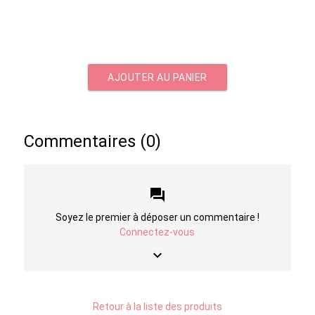
AJOUTER AU PANIER
Commentaires (0)
forum
Soyez le premier à déposer un commentaire !
Connectez-vous
keyboard_arrow_down
Retour à la liste des produits