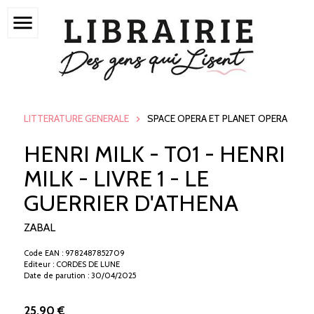
menu
LITTERATURE GENERALE
SPACE OPERA ET PLANET OPERA
HENRI MILK - T01 - HENRI
MILK - LIVRE 1 - LE
GUERRIER D'ATHENA
ZABAL
Code EAN : 9782487852709
Editeur : CORDES DE LUNE
Date de parution : 30/04/2025
25.90 €