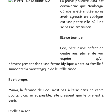
La jeune policière Alba est
convaincue que Norrberga,
où elle a été mutée après
avoir agressé un collègue,
est une petite ville où il ne
se passe jamais rien.
Elle se trompe.
Leo, père d’une enfant de
quatre ans pleine de vie,
espère qu’un
déménagement dans une ferme idyllique aidera sa famille à
surmonter la mort tragique de leur fille aînée.
Il se trompe.
Marika, la femme de Leo, n’est pas à l’aise dans ce cadre
pourtant calme et paisible, elle pressent que le pire est à
venir.
Et elle a raison.