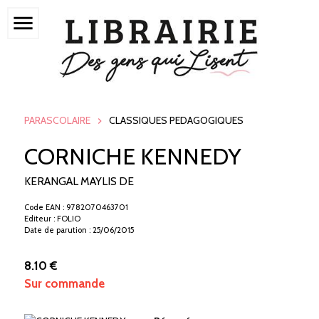
menu
PARASCOLAIRE
CLASSIQUES PEDAGOGIQUES
CORNICHE KENNEDY
KERANGAL MAYLIS DE
Code EAN : 9782070463701
Editeur : FOLIO
Date de parution : 25/06/2015
8.10 €
Sur commande