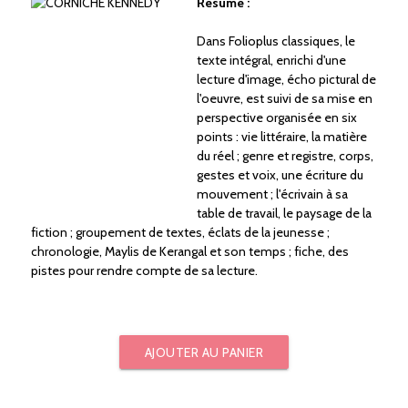
Résumé :
Dans Folioplus classiques, le
texte intégral, enrichi d'une
lecture d'image, écho pictural de
l'oeuvre, est suivi de sa mise en
perspective organisée en six
points : vie littéraire, la matière
du réel ; genre et registre, corps,
gestes et voix, une écriture du
mouvement ; l'écrivain à sa
table de travail, le paysage de la
fiction ; groupement de textes, éclats de la jeunesse ;
chronologie, Maylis de Kerangal et son temps ; fiche, des
pistes pour rendre compte de sa lecture.
AJOUTER AU PANIER