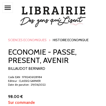
menu
SCIENCES ECONOMIQUES
HISTOIRE ECONOMIQUE
ECONOMIE - PASSE,
PRESENT, AVENIR
BILLAUDOT BERNARD
Code EAN : 9782406128984
Editeur : CLASSIQ GARNIER
Date de parution : 29/06/2022
98.00 €
Sur commande