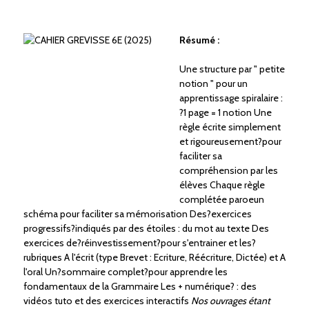
Résumé :
Une structure par " petite
notion " pour un
apprentissage spiralaire :
?1 page = 1 notion Une
règle écrite simplement
et rigoureusement?pour
faciliter sa
compréhension par les
élèves Chaque règle
complétée paroeun
schéma pour faciliter sa mémorisation Des?exercices
progressifs?indiqués par des étoiles : du mot au texte Des
exercices de?réinvestissement?pour s'entrainer et les?
rubriques A l'écrit (type Brevet : Ecriture, Réécriture, Dictée) et A
l'oral Un?sommaire complet?pour apprendre les
fondamentaux de la Grammaire Les + numérique? : des
vidéos tuto et des exercices interactifs
Nos ouvrages étant