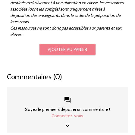
destinés exclusivement à une utilisation en classe, les ressources
associées (dont les corrigés) sont uniquement mises à
disposition des enseignants dans le cadre de la préparation de
leurs cours.
Ces ressources ne sont donc pas accessibles aux parents et aux
élèves.
AJOUTER AU PANIER
Commentaires (0)
forum
Soyez le premier à déposer un commentaire !
Connectez-vous
keyboard_arrow_down