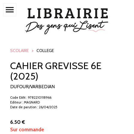
menu
SCOLAIRE
COLLEGE
CAHIER GREVISSE 6E
(2025)
DUFOUR/VARBEDIAN
Code EAN : 9782210118966
Editeur : MAGNARD
Date de parution : 26/04/2025
6.50 €
Sur commande