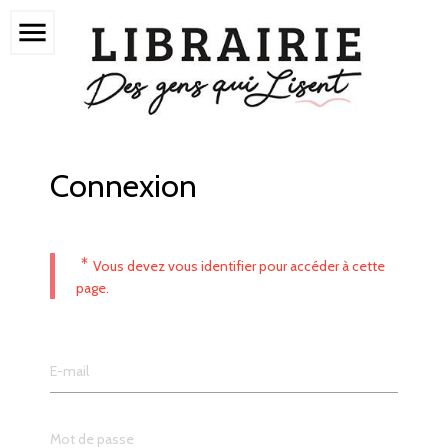
menu
Connexion
*
Vous devez vous identifier pour accéder à cette
page.