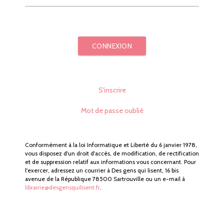
CONNEXION
S'inscrire
Mot de passe oublié
Conformément à la loi Informatique et Liberté du 6 janvier 1978,
vous disposez d'un droit d'accès, de modification, de rectification
et de suppression relatif aux informations vous concernant. Pour
l'exercer, adressez un courrier à Des gens qui lisent, 16 bis
avenue de la République 78500 Sartrouville ou un e-mail à
librairie@desgensquilisent.fr
.