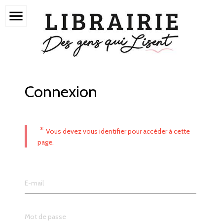
menu
Connexion
*
Vous devez vous identifier pour accéder à cette
page.