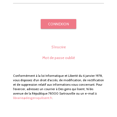
CONNEXION
S'inscrire
Mot de passe oublié
Conformément à la loi Informatique et Liberté du 6 janvier 1978,
vous disposez d'un droit d'accès, de modification, de rectification
et de suppression relatif aux informations vous concernant. Pour
l'exercer, adressez un courrier à Des gens qui lisent, 16 bis
avenue de la République 78500 Sartrouville ou un e-mail à
librairie@desgensquilisent.fr
.