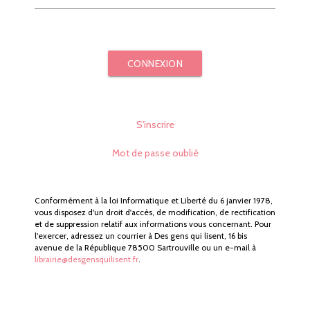
CONNEXION
S'inscrire
Mot de passe oublié
Conformément à la loi Informatique et Liberté du 6 janvier 1978,
vous disposez d'un droit d'accès, de modification, de rectification
et de suppression relatif aux informations vous concernant. Pour
l'exercer, adressez un courrier à Des gens qui lisent, 16 bis
avenue de la République 78500 Sartrouville ou un e-mail à
librairie@desgensquilisent.fr
.