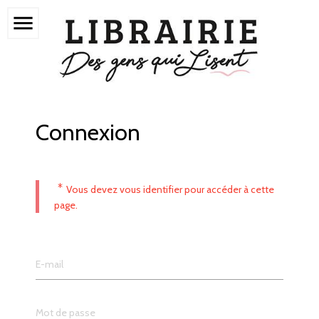
menu
Connexion
*
Vous devez vous identifier pour accéder à cette
page.