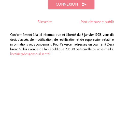
send
CONNEXION
S'inscrire
Mot de passe oubli
Conformément à la loi Informatique et Liberté du 6 janvier 1978, vous di
droit d'accès, de modification, de rectification et de suppression relatif a
informations vous concernant. Pour l'exercer, adressez un courrier à Des
lisent, 16 bis avenue de la République 78500 Sartrouville ou un e-mail à
librairie@desgensquilisent.fr
.