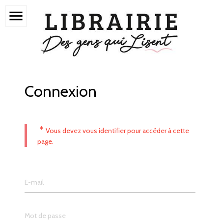
menu
Connexion
*
Vous devez vous identifier pour accéder à cette
page.