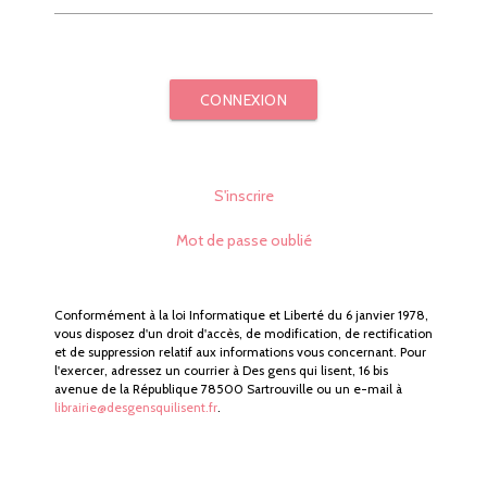
CONNEXION
S'inscrire
Mot de passe oublié
Conformément à la loi Informatique et Liberté du 6 janvier 1978,
vous disposez d'un droit d'accès, de modification, de rectification
et de suppression relatif aux informations vous concernant. Pour
l'exercer, adressez un courrier à Des gens qui lisent, 16 bis
avenue de la République 78500 Sartrouville ou un e-mail à
librairie@desgensquilisent.fr
.