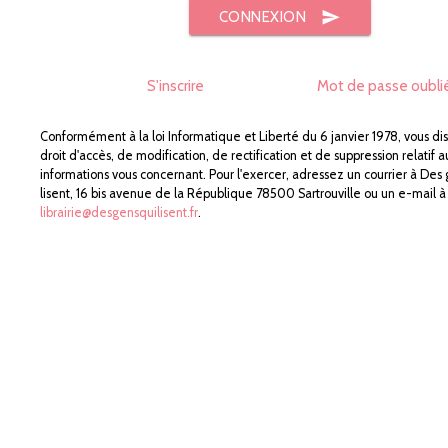
send
CONNEXION
S'inscrire
Mot de passe oubli
Conformément à la loi Informatique et Liberté du 6 janvier 1978, vous di
droit d'accès, de modification, de rectification et de suppression relatif a
informations vous concernant. Pour l'exercer, adressez un courrier à Des
lisent, 16 bis avenue de la République 78500 Sartrouville ou un e-mail à
librairie@desgensquilisent.fr
.