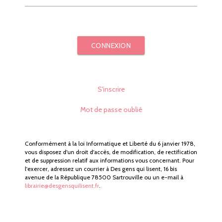
CONNEXION
S'inscrire
Mot de passe oublié
Conformément à la loi Informatique et Liberté du 6 janvier 1978,
vous disposez d'un droit d'accès, de modification, de rectification
et de suppression relatif aux informations vous concernant. Pour
l'exercer, adressez un courrier à Des gens qui lisent, 16 bis
avenue de la République 78500 Sartrouville ou un e-mail à
librairie@desgensquilisent.fr
.