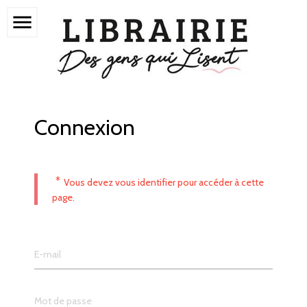
menu
Connexion
*
Vous devez vous identifier pour accéder à cette
page.