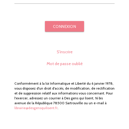
CONNEXION
S'inscrire
Mot de passe oublié
Conformément à la loi Informatique et Liberté du 6 janvier 1978,
vous disposez d'un droit d'accès, de modification, de rectification
et de suppression relatif aux informations vous concernant. Pour
l'exercer, adressez un courrier à Des gens qui lisent, 16 bis
avenue de la République 78500 Sartrouville ou un e-mail à
librairie@desgensquilisent.fr
.