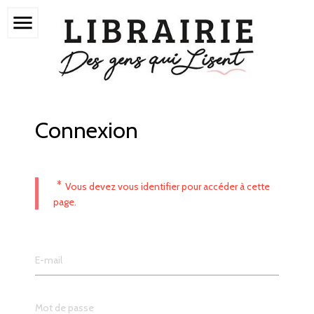
menu
Connexion
*
Vous devez vous identifier pour accéder à cette
page.